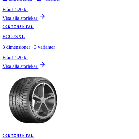
Från
1 520
kr
Visa alla storlekar
CONTINENTAL
ECO7SXL
3
dimensioner ·
3
varianter
Från
1 520
kr
Visa alla storlekar
CONTINENTAL