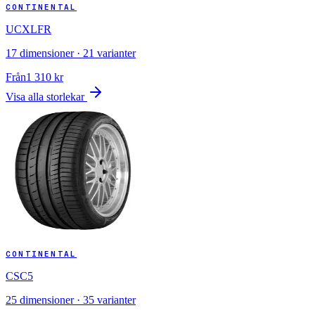
CONTINENTAL
UCXLFR
17
dimensioner ·
21
varianter
Från
1 310
kr
Visa alla storlekar
CONTINENTAL
CSC5
25
dimensioner ·
35
varianter