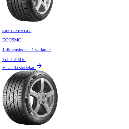
CONTINENTAL
ECO5MO
1
dimensioner ·
1
varianter
Från
1 290
kr
Visa alla storlekar