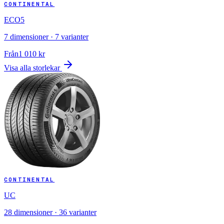
CONTINENTAL
ECO5
7
dimensioner ·
7
varianter
Från
1 010
kr
Visa alla storlekar
CONTINENTAL
UC
28
dimensioner ·
36
varianter