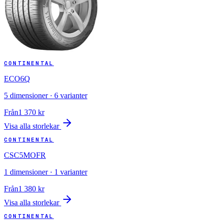
CONTINENTAL
ECO6Q
5
dimensioner ·
6
varianter
Från
1 370
kr
Visa alla storlekar
CONTINENTAL
CSC5MOFR
1
dimensioner ·
1
varianter
Från
1 380
kr
Visa alla storlekar
CONTINENTAL