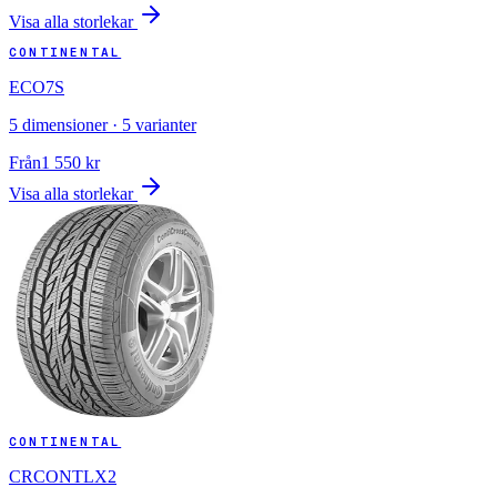
Visa alla storlekar
CONTINENTAL
ECO7S
5
dimensioner ·
5
varianter
Från
1 550
kr
Visa alla storlekar
CONTINENTAL
CRCONTLX2