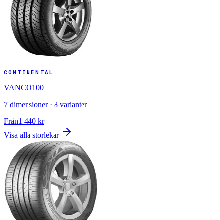
CONTINENTAL
VANCO100
7
dimensioner ·
8
varianter
Från
1 440
kr
Visa alla storlekar