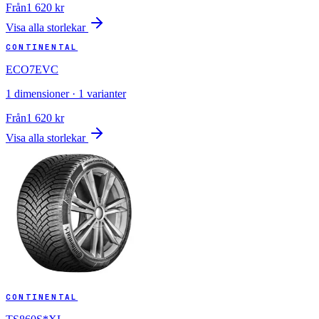
Från
1 620
kr
Visa alla storlekar
CONTINENTAL
ECO7EVC
1
dimensioner ·
1
varianter
Från
1 620
kr
Visa alla storlekar
CONTINENTAL