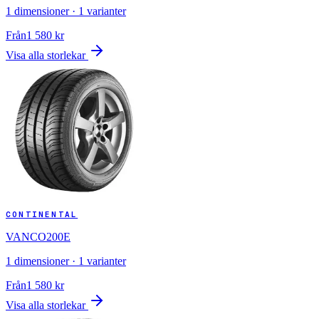
1
dimensioner ·
1
varianter
Från
1 580
kr
Visa alla storlekar
CONTINENTAL
VANCO200E
1
dimensioner ·
1
varianter
Från
1 580
kr
Visa alla storlekar