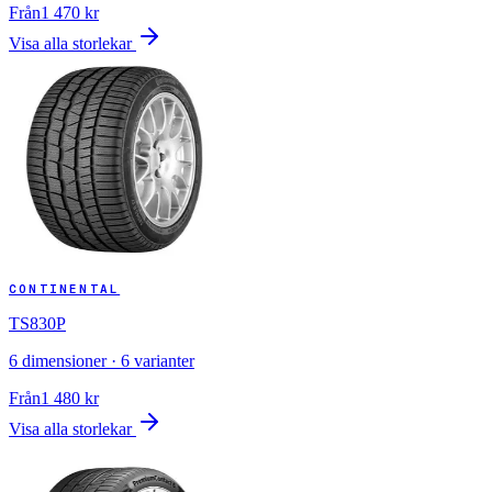
Från
1 470
kr
Visa alla storlekar
CONTINENTAL
TS830P
6
dimensioner ·
6
varianter
Från
1 480
kr
Visa alla storlekar