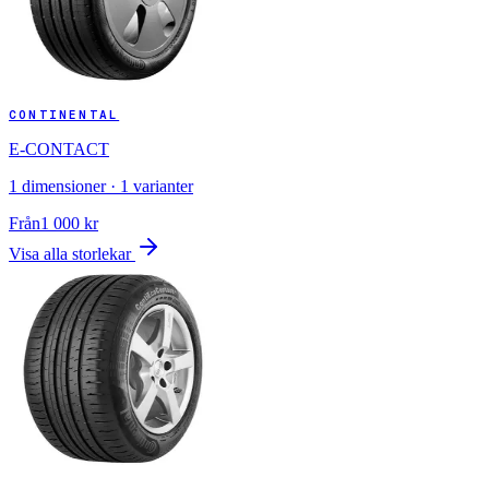
CONTINENTAL
E-CONTACT
1
dimensioner ·
1
varianter
Från
1 000
kr
Visa alla storlekar