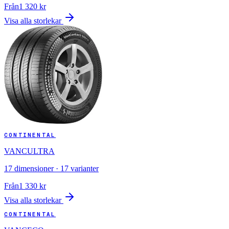
Från
1 320
kr
Visa alla storlekar
CONTINENTAL
VANCULTRA
17
dimensioner ·
17
varianter
Från
1 330
kr
Visa alla storlekar
CONTINENTAL