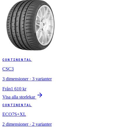
CONTINENTAL
CSC3
3
dimensioner ·
3
varianter
Från
1 610
kr
Visa alla storlekar
CONTINENTAL
ECO7S+XL
2
dimensioner ·
2
varianter