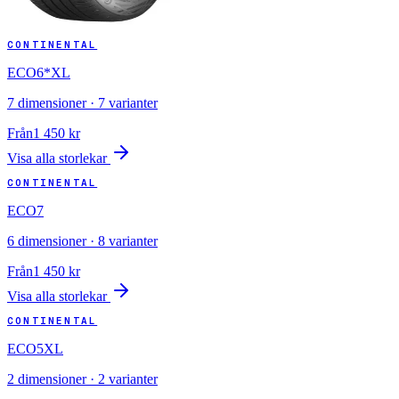
CONTINENTAL
ECO6*XL
7
dimensioner ·
7
varianter
Från
1 450
kr
Visa alla storlekar
CONTINENTAL
ECO7
6
dimensioner ·
8
varianter
Från
1 450
kr
Visa alla storlekar
CONTINENTAL
ECO5XL
2
dimensioner ·
2
varianter