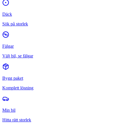
Däck
Sök på storlek
Fälgar
Välj bil, se fälgar
Bygg paket
Komplett lösning
Min bil
Hitta rätt storlek