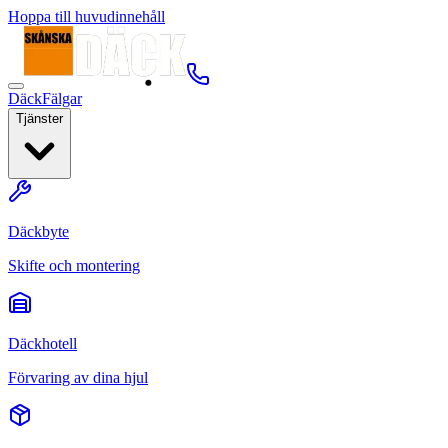
Hoppa till huvudinnehåll
Däck
Fälgar
Tjänster
Däckbyte
Skifte och montering
Däckhotell
Förvaring av dina hjul