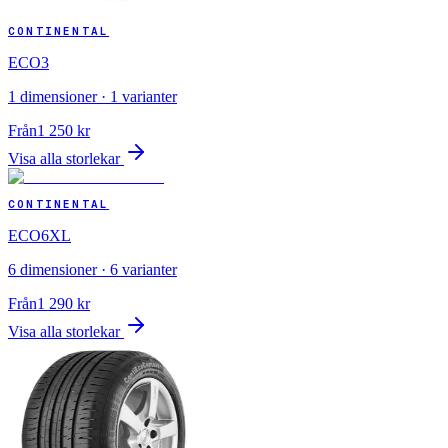
CONTINENTAL
ECO3
1
dimensioner ·
1
varianter
Från
1 250
kr
Visa alla storlekar
CONTINENTAL
ECO6XL
6
dimensioner ·
6
varianter
Från
1 290
kr
Visa alla storlekar