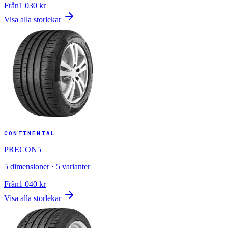
Från
1 030
kr
Visa alla storlekar
CONTINENTAL
PRECON5
5
dimensioner ·
5
varianter
Från
1 040
kr
Visa alla storlekar