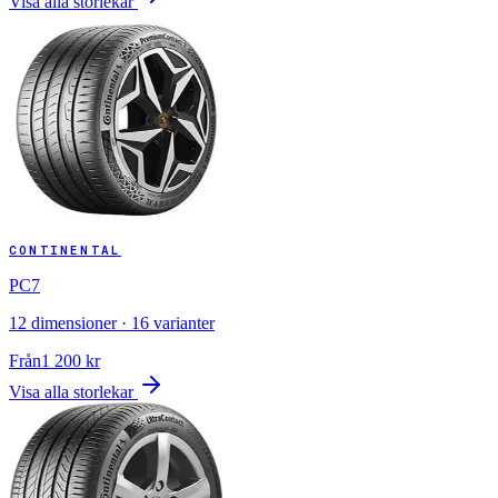
Visa alla storlekar
CONTINENTAL
PC7
12
dimensioner ·
16
varianter
Från
1 200
kr
Visa alla storlekar