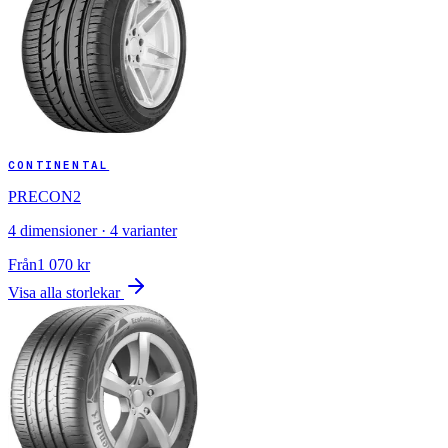
CONTINENTAL
PRECON2
4
dimensioner ·
4
varianter
Från
1 070
kr
Visa alla storlekar