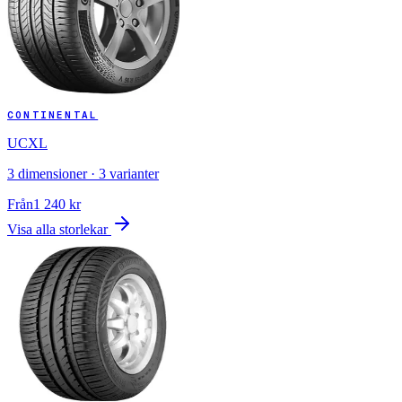
CONTINENTAL
UCXL
3
dimensioner ·
3
varianter
Från
1 240
kr
Visa alla storlekar