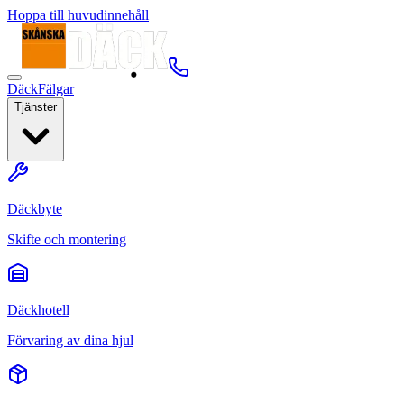
Hoppa till huvudinnehåll
Däck
Fälgar
Tjänster
Däckbyte
Skifte och montering
Däckhotell
Förvaring av dina hjul