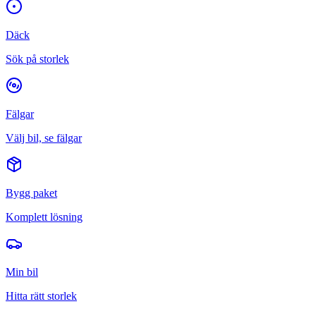
Däck
Sök på storlek
Fälgar
Välj bil, se fälgar
Bygg paket
Komplett lösning
Min bil
Hitta rätt storlek