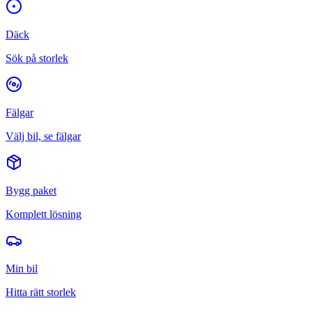
Däck
Sök på storlek
Fälgar
Välj bil, se fälgar
Bygg paket
Komplett lösning
Min bil
Hitta rätt storlek