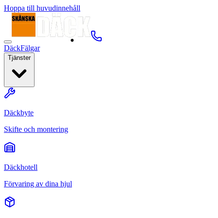
Hoppa till huvudinnehåll
Däck
Fälgar
Tjänster
Däckbyte
Skifte och montering
Däckhotell
Förvaring av dina hjul