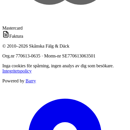
Mastercard
Faktura
©
2010
–
2026
Skånska Fälg & Däck
Org.nr
770613-0635
· Moms-nr
SE770613063501
Inga cookies för spårning, ingen analys av dig som besökare.
Integritetspolicy
Powered by
Barry