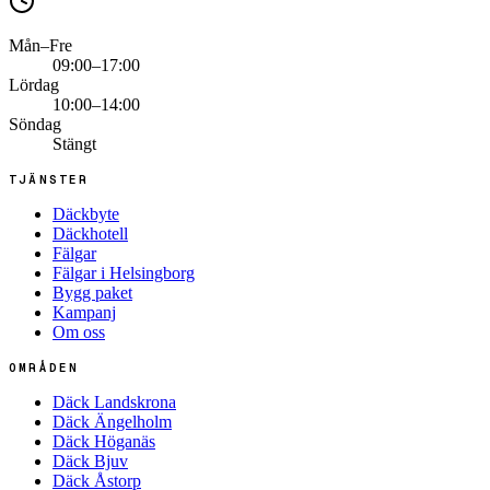
Mån–Fre
09:00–17:00
Lördag
10:00–14:00
Söndag
Stängt
TJÄNSTER
Däckbyte
Däckhotell
Fälgar
Fälgar i Helsingborg
Bygg paket
Kampanj
Om oss
OMRÅDEN
Däck Landskrona
Däck Ängelholm
Däck Höganäs
Däck Bjuv
Däck Åstorp