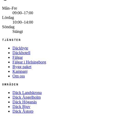
Mån–Fre
09:00–17:00
Lördag
10:00–14:00
Söndag
Stängt
TJÄNSTER
Däckbyte
Däckhotell
Fälgar
Fälgar i Helsingborg
Bygg paket
Kampanj
Om oss
OMRÅDEN
Däck Landskrona
Däck Ängelholm
Däck Höganäs
Däck Bjuv
Däck Åstorp