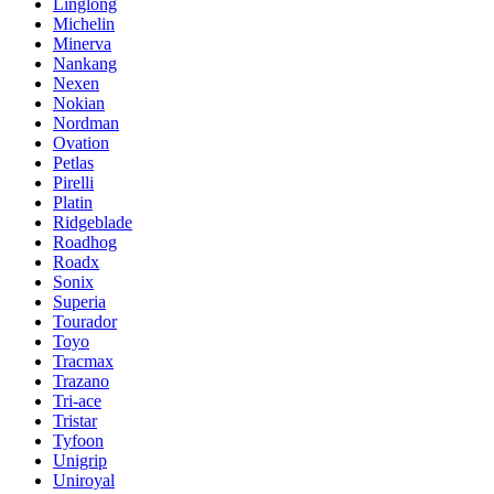
Linglong
Michelin
Minerva
Nankang
Nexen
Nokian
Nordman
Ovation
Petlas
Pirelli
Platin
Ridgeblade
Roadhog
Roadx
Sonix
Superia
Tourador
Toyo
Tracmax
Trazano
Tri-ace
Tristar
Tyfoon
Unigrip
Uniroyal