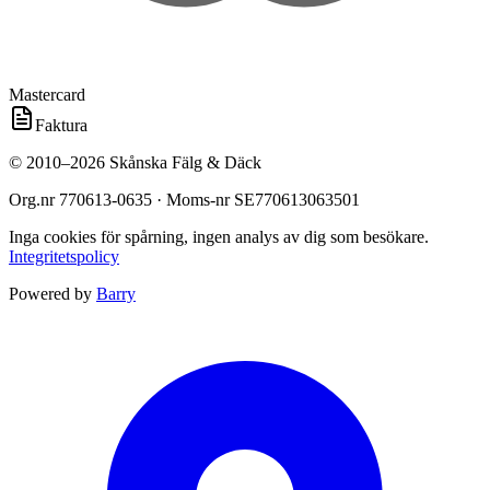
Mastercard
Faktura
©
2010
–
2026
Skånska Fälg & Däck
Org.nr
770613-0635
· Moms-nr
SE770613063501
Inga cookies för spårning, ingen analys av dig som besökare.
Integritetspolicy
Powered by
Barry