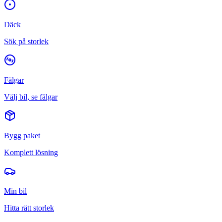
Däck
Sök på storlek
Fälgar
Välj bil, se fälgar
Bygg paket
Komplett lösning
Min bil
Hitta rätt storlek