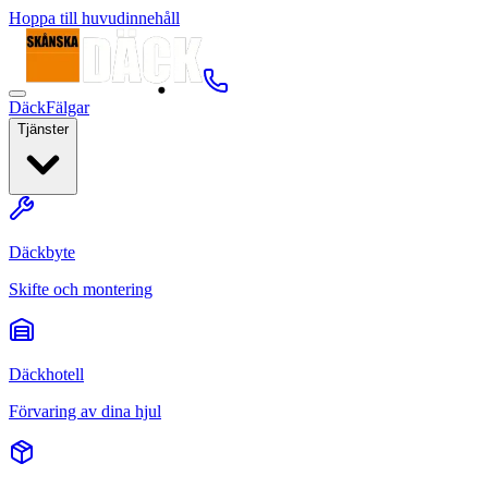
Hoppa till huvudinnehåll
Däck
Fälgar
Tjänster
Däckbyte
Skifte och montering
Däckhotell
Förvaring av dina hjul