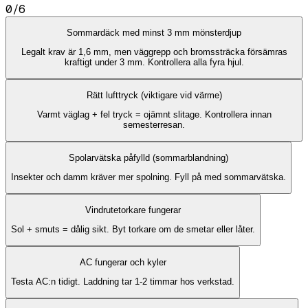
0
/
6
Sommardäck med minst 3 mm mönsterdjup
Legalt krav är 1,6 mm, men väggrepp och bromssträcka försämras
kraftigt under 3 mm. Kontrollera alla fyra hjul.
Rätt lufttryck (viktigare vid värme)
Varmt väglag + fel tryck = ojämnt slitage. Kontrollera innan
semesterresan.
Spolarvätska påfylld (sommarblandning)
Insekter och damm kräver mer spolning. Fyll på med sommarvätska.
Vindrutetorkare fungerar
Sol + smuts = dålig sikt. Byt torkare om de smetar eller låter.
AC fungerar och kyler
Testa AC:n tidigt. Laddning tar 1-2 timmar hos verkstad.