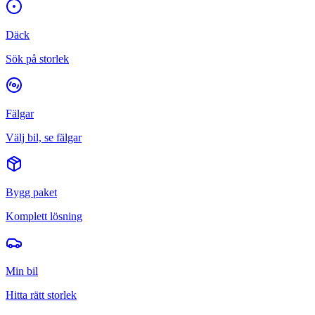
Däck
Sök på storlek
Fälgar
Välj bil, se fälgar
Bygg paket
Komplett lösning
Min bil
Hitta rätt storlek