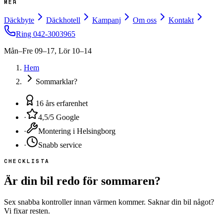
MER
Däckbyte
Däckhotell
Kampanj
Om oss
Kontakt
Ring
042-3003965
Mån–Fre 09–17, Lör 10–14
Hem
Sommarklar?
16 års erfarenhet
·
4,5/5 Google
·
Montering i Helsingborg
·
Snabb service
CHECKLISTA
Är din bil redo för sommaren?
Sex snabba kontroller innan värmen kommer. Saknar din bil något?
Vi fixar resten.