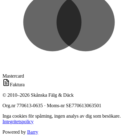
Mastercard
Faktura
©
2010
–
2026
Skånska Fälg & Däck
Org.nr
770613-0635
· Moms-nr
SE770613063501
Inga cookies för spårning, ingen analys av dig som besökare.
Integritetspolicy
Powered by
Barry