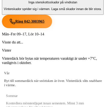
Inga stenskottsskador på vindrutan
Vinterskador sprider sig i värmen. Laga små skador innan de blir stora.
Ring
042-3003965
Mån–Fre 09–17, Lör 10–14
Visste du att...
Vinter
Vinterdäck bör bytas när temperaturen varaktigt är under +7°C,
vanligtvis i oktober.
Vår
Byt till sommardäck när snörisken är över. Vinterdäck slits snabbare
i värme.
Sommar
Kontrollera mönsterdjupet innan semestern. Minst 3 mm