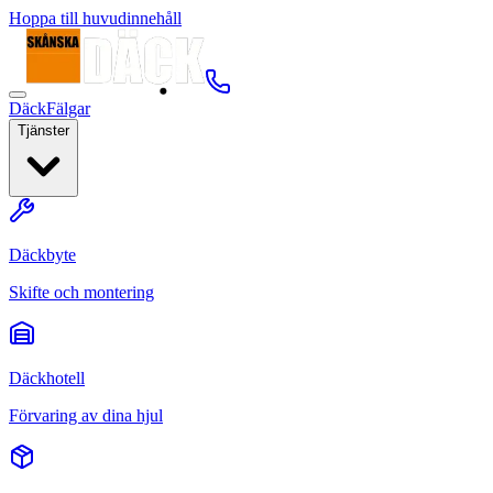
Hoppa till huvudinnehåll
Däck
Fälgar
Tjänster
Däckbyte
Skifte och montering
Däckhotell
Förvaring av dina hjul