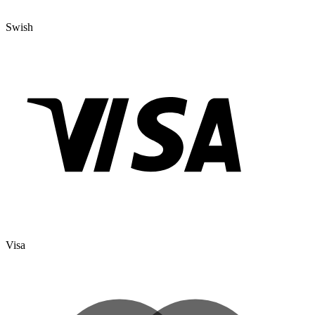
Swish
Visa