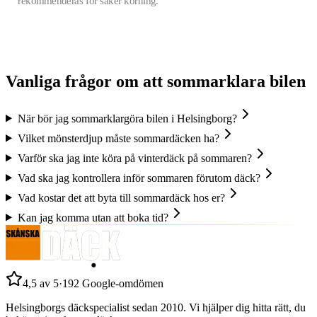
rekommenderas för säker körning.
Vanliga frågor om att
sommarklara
bilen
När bör jag sommarklargöra bilen i Helsingborg?
Vilket mönsterdjup måste sommardäcken ha?
Varför ska jag inte köra på vinterdäck på sommaren?
Vad ska jag kontrollera inför sommaren förutom däck?
Vad kostar det att byta till sommardäck hos er?
Kan jag komma utan att boka tid?
4,5
av 5
·
192
Google-omdömen
Helsingborgs däckspecialist sedan
2010
. Vi hjälper dig hitta rätt, du