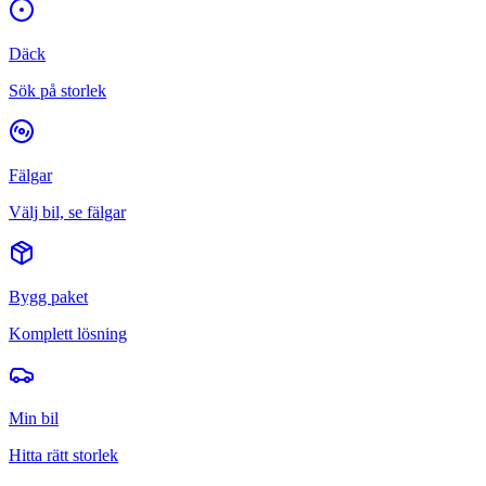
Däck
Sök på storlek
Fälgar
Välj bil, se fälgar
Bygg paket
Komplett lösning
Min bil
Hitta rätt storlek