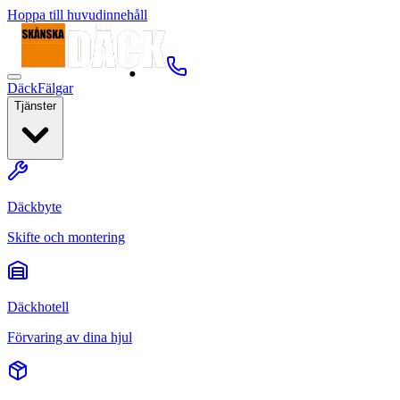
Hoppa till huvudinnehåll
Däck
Fälgar
Tjänster
Däckbyte
Skifte och montering
Däckhotell
Förvaring av dina hjul