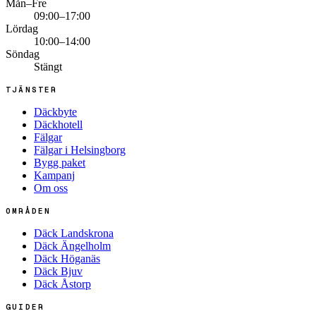
Mån–Fre
09:00–17:00
Lördag
10:00–14:00
Söndag
Stängt
TJÄNSTER
Däckbyte
Däckhotell
Fälgar
Fälgar i Helsingborg
Bygg paket
Kampanj
Om oss
OMRÅDEN
Däck Landskrona
Däck Ängelholm
Däck Höganäs
Däck Bjuv
Däck Åstorp
GUIDER