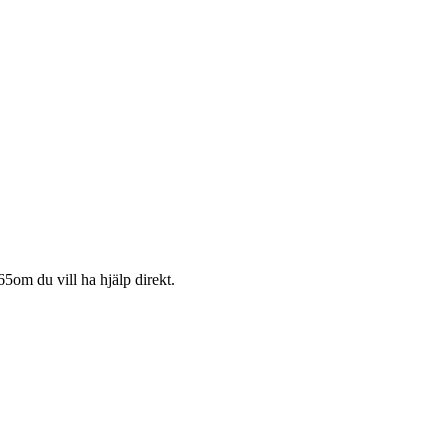
65
om du vill ha hjälp direkt.