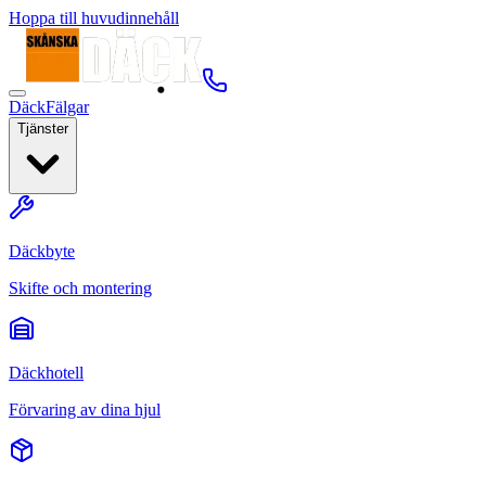
Hoppa till huvudinnehåll
Däck
Fälgar
Tjänster
Däckbyte
Skifte och montering
Däckhotell
Förvaring av dina hjul