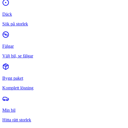
Däck
Sök på storlek
Fälgar
Välj bil, se fälgar
Bygg paket
Komplett lösning
Min bil
Hitta rätt storlek