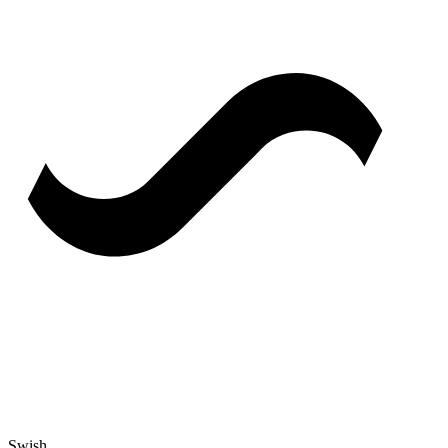
Swish