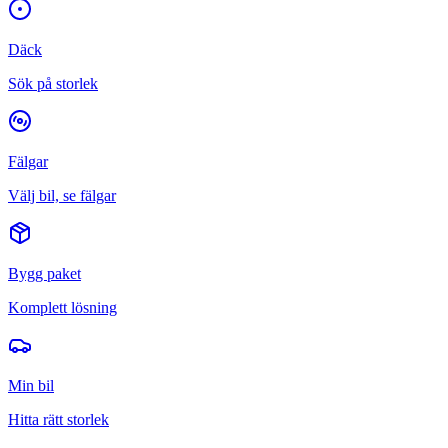
Däck
Sök på storlek
Fälgar
Välj bil, se fälgar
Bygg paket
Komplett lösning
Min bil
Hitta rätt storlek