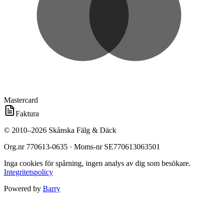
Mastercard
Faktura
©
2010
–
2026
Skånska Fälg & Däck
Org.nr
770613-0635
· Moms-nr
SE770613063501
Inga cookies för spårning, ingen analys av dig som besökare.
Integritetspolicy
Powered by
Barry