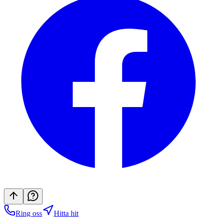
Ring oss
Hitta hit