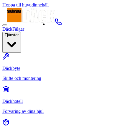
Hoppa till huvudinnehåll
Däck
Fälgar
Tjänster
Däckbyte
Skifte och montering
Däckhotell
Förvaring av dina hjul