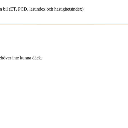
din bil (ET, PCD, lastindex och hastighetsindex).
 behöver inte kunna däck.