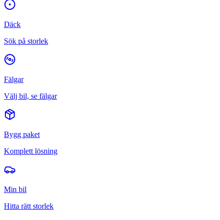
Däck
Sök på storlek
Fälgar
Välj bil, se fälgar
Bygg paket
Komplett lösning
Min bil
Hitta rätt storlek