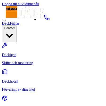
Hoppa till huvudinnehåll
Däck
Fälgar
Tjänster
Däckbyte
Skifte och montering
Däckhotell
Förvaring av dina hjul