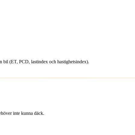
din bil (ET, PCD, lastindex och hastighetsindex).
 behöver inte kunna däck.