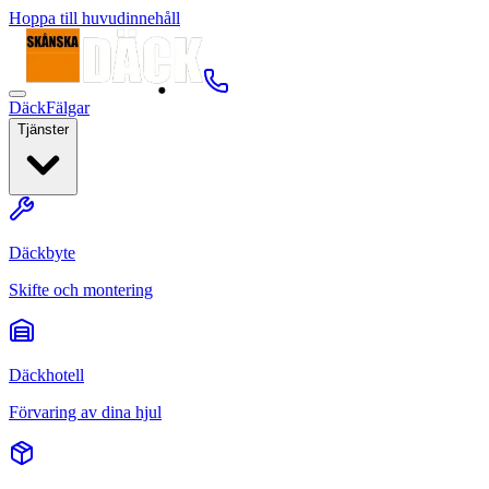
Hoppa till huvudinnehåll
Däck
Fälgar
Tjänster
Däckbyte
Skifte och montering
Däckhotell
Förvaring av dina hjul