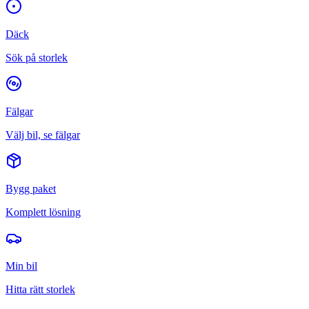
Däck
Sök på storlek
Fälgar
Välj bil, se fälgar
Bygg paket
Komplett lösning
Min bil
Hitta rätt storlek