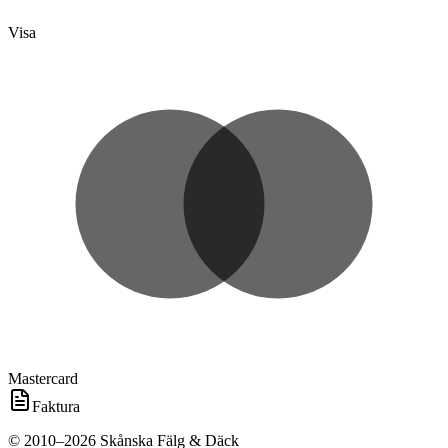
Visa
Mastercard
Faktura
©
2010
–
2026
Skånska Fälg & Däck