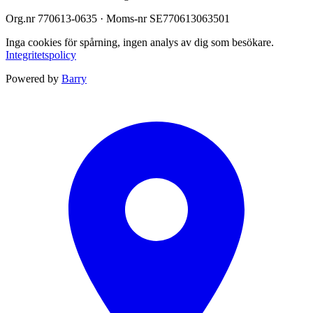
Org.nr
770613-0635
· Moms-nr
SE770613063501
Inga cookies för spårning, ingen analys av dig som besökare.
Integritetspolicy
Powered by
Barry