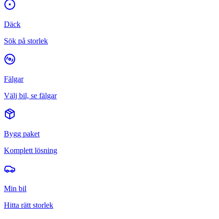
Däck
Sök på storlek
Fälgar
Välj bil, se fälgar
Bygg paket
Komplett lösning
Min bil
Hitta rätt storlek