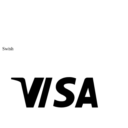
Swish