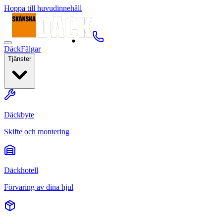
Hoppa till huvudinnehåll
Däck
Fälgar
Tjänster
Däckbyte
Skifte och montering
Däckhotell
Förvaring av dina hjul