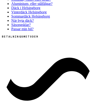
Aluminium- eller stålfälgar?
Däck i Helsingborg
Vinterdäck Helsingborg
Sommardäck Helsingborg
När byta däck?
Säsongsklar?
Passar min bil?
BETALNINGSMETODER