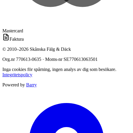
Mastercard
Faktura
©
2010
–
2026
Skånska Fälg & Däck
Org.nr
770613-0635
· Moms-nr
SE770613063501
Inga cookies för spårning, ingen analys av dig som besökare.
Integritetspolicy
Powered by
Barry