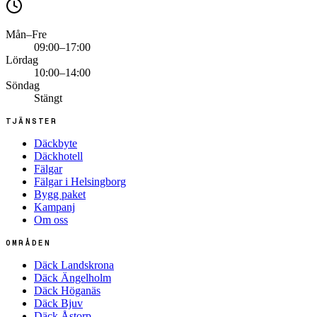
Mån–Fre
09:00–17:00
Lördag
10:00–14:00
Söndag
Stängt
TJÄNSTER
Däckbyte
Däckhotell
Fälgar
Fälgar i Helsingborg
Bygg paket
Kampanj
Om oss
OMRÅDEN
Däck Landskrona
Däck Ängelholm
Däck Höganäs
Däck Bjuv
Däck Åstorp