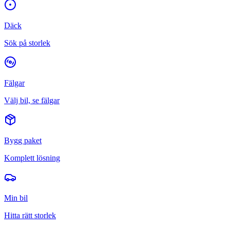
Däck
Sök på storlek
Fälgar
Välj bil, se fälgar
Bygg paket
Komplett lösning
Min bil
Hitta rätt storlek