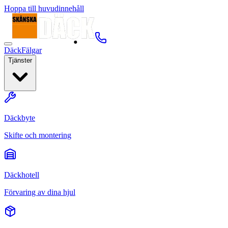
Hoppa till huvudinnehåll
Däck
Fälgar
Tjänster
Däckbyte
Skifte och montering
Däckhotell
Förvaring av dina hjul