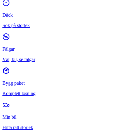
Däck
Sök på storlek
Fälgar
Välj bil, se fälgar
Bygg paket
Komplett lösning
Min bil
Hitta rätt storlek