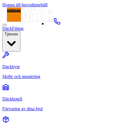
Hoppa till huvudinnehåll
Däck
Fälgar
Tjänster
Däckbyte
Skifte och montering
Däckhotell
Förvaring av dina hjul