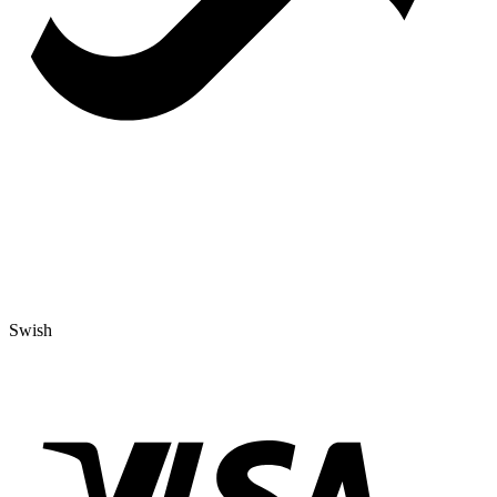
Swish