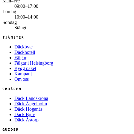
Mån–Fre
09:00–17:00
Lördag
10:00–14:00
Söndag
Stängt
TJÄNSTER
Däckbyte
Däckhotell
Fälgar
Fälgar i Helsingborg
Bygg paket
Kampanj
Om oss
OMRÅDEN
Däck Landskrona
Däck Ängelholm
Däck Höganäs
Däck Bjuv
Däck Åstorp
GUIDER