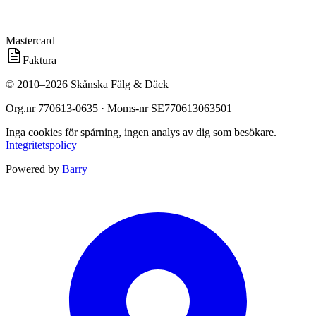
Mastercard
Faktura
©
2010
–
2026
Skånska Fälg & Däck
Org.nr
770613-0635
· Moms-nr
SE770613063501
Inga cookies för spårning, ingen analys av dig som besökare.
Integritetspolicy
Powered by
Barry