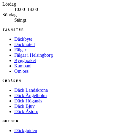
Lördag
10:00–14:00
Söndag
Stängt
TJÄNSTER
Däckbyte
Däckhotell
Fälgar
Fälgar i Helsingborg
Bygg paket
Kampanj
Om oss
OMRÅDEN
Däck Landskrona
Däck Ängelholm
Däck Höganäs
Däck Bjuv
Däck Åstorp
GUIDER
Däckguiden