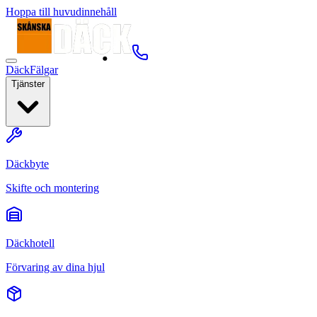
Hoppa till huvudinnehåll
Däck
Fälgar
Tjänster
Däckbyte
Skifte och montering
Däckhotell
Förvaring av dina hjul