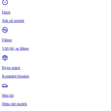
Däck
Sök på storlek
Fälgar
Välj bil, se fälgar
Bygg paket
Komplett lösning
Min bil
Hitta rätt storlek