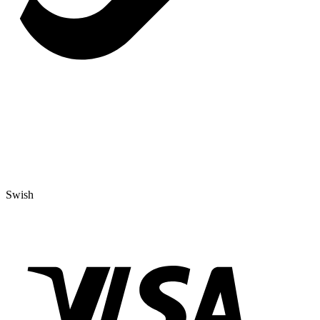
Swish