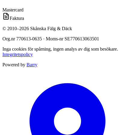
Mastercard
Faktura
©
2010
–
2026
Skånska Fälg & Däck
Org.nr
770613-0635
· Moms-nr
SE770613063501
Inga cookies för spårning, ingen analys av dig som besökare.
Integritetspolicy
Powered by
Barry