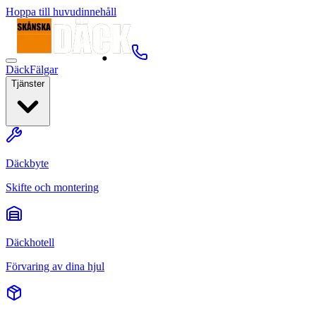
Hoppa till huvudinnehåll
Däck
Fälgar
Tjänster
Däckbyte
Skifte och montering
Däckhotell
Förvaring av dina hjul