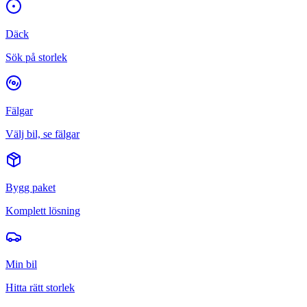
Däck
Sök på storlek
Fälgar
Välj bil, se fälgar
Bygg paket
Komplett lösning
Min bil
Hitta rätt storlek