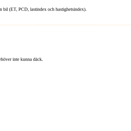
din bil (ET, PCD, lastindex och hastighetsindex).
 behöver inte kunna däck.