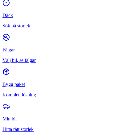
Däck
Sök på storlek
Fälgar
Välj bil, se fälgar
Bygg paket
Komplett lösning
Min bil
Hitta rätt storlek