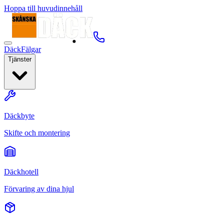
Hoppa till huvudinnehåll
Däck
Fälgar
Tjänster
Däckbyte
Skifte och montering
Däckhotell
Förvaring av dina hjul