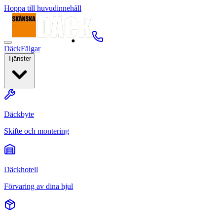
Hoppa till huvudinnehåll
Däck
Fälgar
Tjänster
Däckbyte
Skifte och montering
Däckhotell
Förvaring av dina hjul