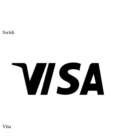
Swish
Visa