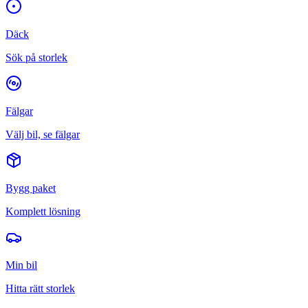
Däck
Sök på storlek
Fälgar
Välj bil, se fälgar
Bygg paket
Komplett lösning
Min bil
Hitta rätt storlek