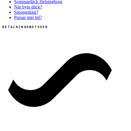
Sommardäck Helsingborg
När byta däck?
Säsongsklar?
Passar min bil?
BETALNINGSMETODER