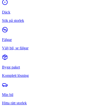
Däck
Sök på storlek
Fälgar
Välj bil, se fälgar
Bygg paket
Komplett lösning
Min bil
Hitta rätt storlek