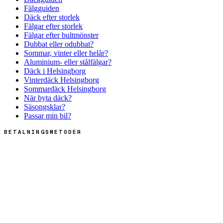
Fälgguiden
Däck efter storlek
Fälgar efter storlek
Fälgar efter bultmönster
Dubbat eller odubbat?
Sommar, vinter eller helår?
Aluminium- eller stålfälgar?
Däck i Helsingborg
Vinterdäck Helsingborg
Sommardäck Helsingborg
När byta däck?
Säsongsklar?
Passar min bil?
BETALNINGSMETODER