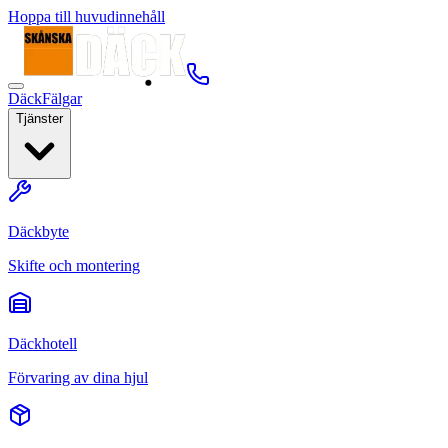
Hoppa till huvudinnehåll
Däck
Fälgar
Tjänster
Däckbyte
Skifte och montering
Däckhotell
Förvaring av dina hjul