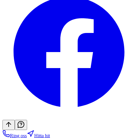
Ring oss
Hitta hit