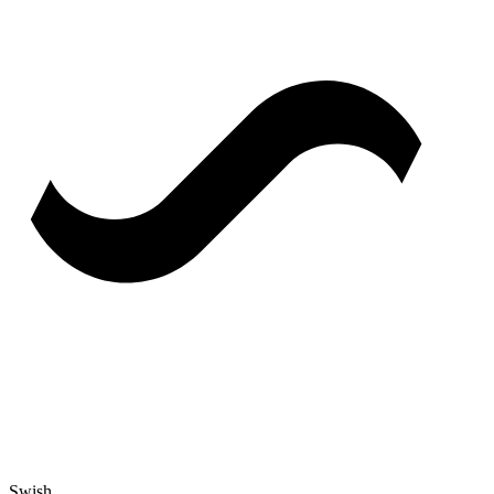
Swish