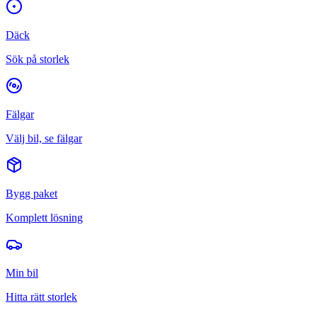
Däck
Sök på storlek
Fälgar
Välj bil, se fälgar
Bygg paket
Komplett lösning
Min bil
Hitta rätt storlek