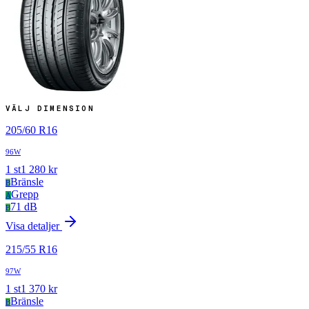
VÄLJ DIMENSION
205
/
60
R
16
96W
1
st
1 280
kr
Bränsle
B
Grepp
A
71 dB
B
Visa detaljer
215
/
55
R
16
97W
1
st
1 370
kr
Bränsle
B