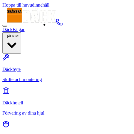
Hoppa till huvudinnehåll
Däck
Fälgar
Tjänster
Däckbyte
Skifte och montering
Däckhotell
Förvaring av dina hjul