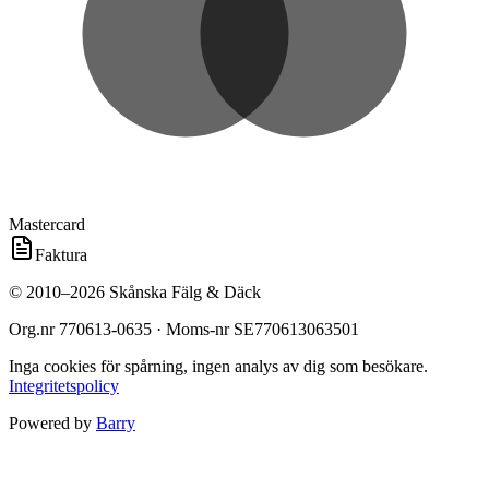
Mastercard
Faktura
©
2010
–
2026
Skånska Fälg & Däck
Org.nr
770613-0635
· Moms-nr
SE770613063501
Inga cookies för spårning, ingen analys av dig som besökare.
Integritetspolicy
Powered by
Barry