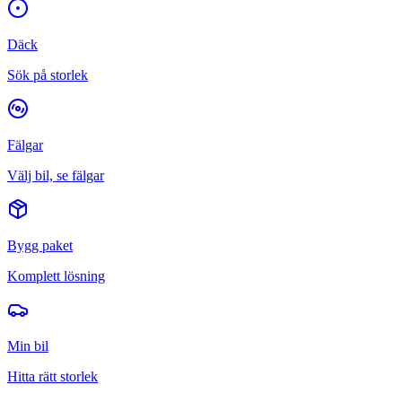
Däck
Sök på storlek
Fälgar
Välj bil, se fälgar
Bygg paket
Komplett lösning
Min bil
Hitta rätt storlek