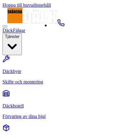
Hoppa till huvudinnehåll
Däck
Fälgar
Tjänster
Däckbyte
Skifte och montering
Däckhotell
Förvaring av dina hjul