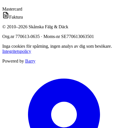
Mastercard
Faktura
©
2010
–
2026
Skånska Fälg & Däck
Org.nr
770613-0635
· Moms-nr
SE770613063501
Inga cookies för spårning, ingen analys av dig som besökare.
Integritetspolicy
Powered by
Barry