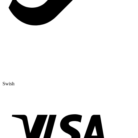
Swish