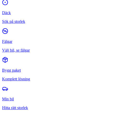
Däck
Sök på storlek
Fälgar
Välj bil, se fälgar
Bygg paket
Komplett lösning
Min bil
Hitta rätt storlek