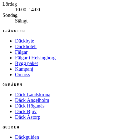
Lördag
10:00–14:00
Söndag
Stängt
TJÄNSTER
Däckbyte
Däckhotell
Fälgar
Fälgar i Helsingborg
Bygg paket
Kampanj
Om oss
OMRÅDEN
Däck Landskrona
Däck Ängelholm
Däck Höganäs
Däck Bjuv
Däck Åstorp
GUIDER
Däckguiden