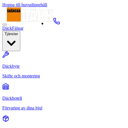
Hoppa till huvudinnehåll
Däck
Fälgar
Tjänster
Däckbyte
Skifte och montering
Däckhotell
Förvaring av dina hjul