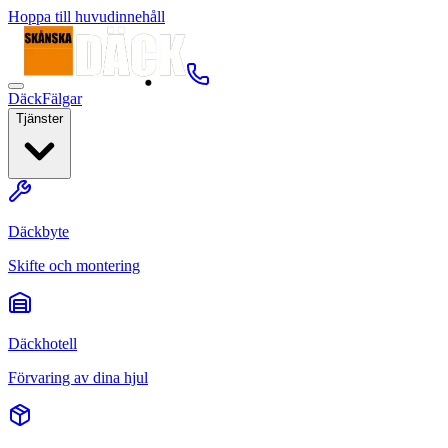
Hoppa till huvudinnehåll
Däck
Fälgar
Tjänster
Däckbyte
Skifte och montering
Däckhotell
Förvaring av dina hjul