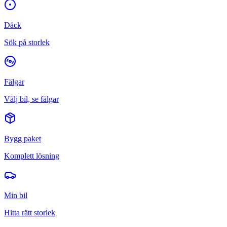
Däck
Sök på storlek
Fälgar
Välj bil, se fälgar
Bygg paket
Komplett lösning
Min bil
Hitta rätt storlek