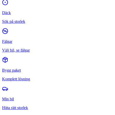
Däck
Sök på storlek
Fälgar
Välj bil, se fälgar
Bygg paket
Komplett lösning
Min bil
Hitta rätt storlek