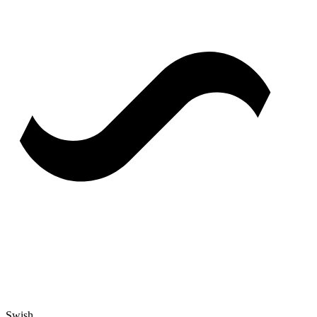
Swish