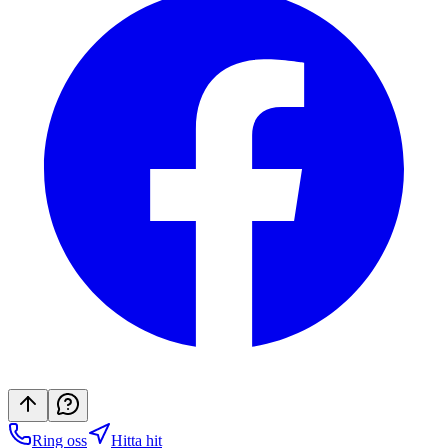
Ring oss
Hitta hit