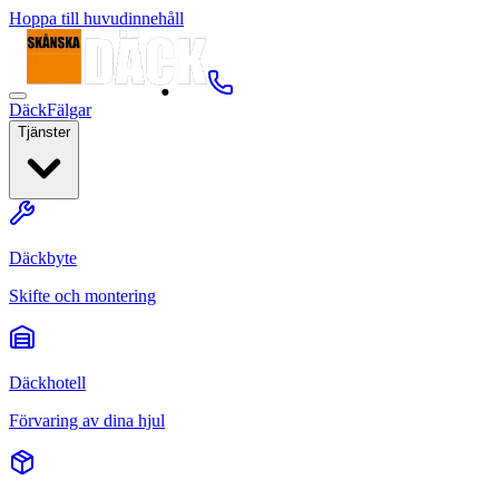
Hoppa till huvudinnehåll
Däck
Fälgar
Tjänster
Däckbyte
Skifte och montering
Däckhotell
Förvaring av dina hjul