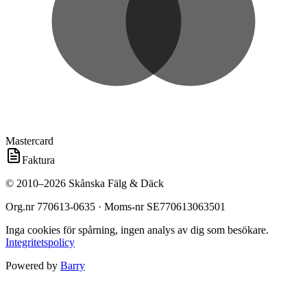
Mastercard
Faktura
©
2010
–
2026
Skånska Fälg & Däck
Org.nr
770613-0635
· Moms-nr
SE770613063501
Inga cookies för spårning, ingen analys av dig som besökare.
Integritetspolicy
Powered by
Barry