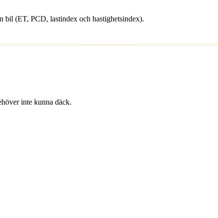
din bil (ET, PCD, lastindex och hastighetsindex).
 behöver inte kunna däck.