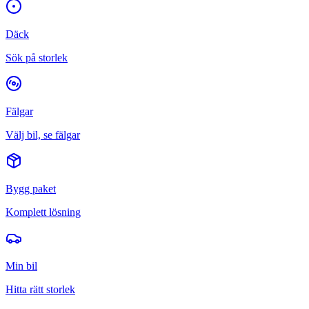
Däck
Sök på storlek
Fälgar
Välj bil, se fälgar
Bygg paket
Komplett lösning
Min bil
Hitta rätt storlek