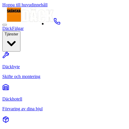
Hoppa till huvudinnehåll
Däck
Fälgar
Tjänster
Däckbyte
Skifte och montering
Däckhotell
Förvaring av dina hjul