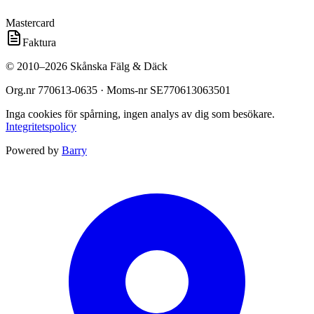
Mastercard
Faktura
©
2010
–
2026
Skånska Fälg & Däck
Org.nr
770613-0635
· Moms-nr
SE770613063501
Inga cookies för spårning, ingen analys av dig som besökare.
Integritetspolicy
Powered by
Barry