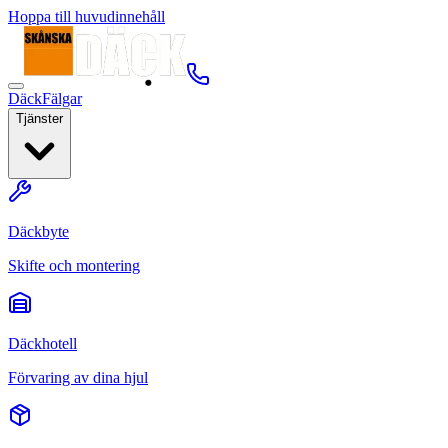
Hoppa till huvudinnehåll
Däck
Fälgar
Tjänster
Däckbyte
Skifte och montering
Däckhotell
Förvaring av dina hjul