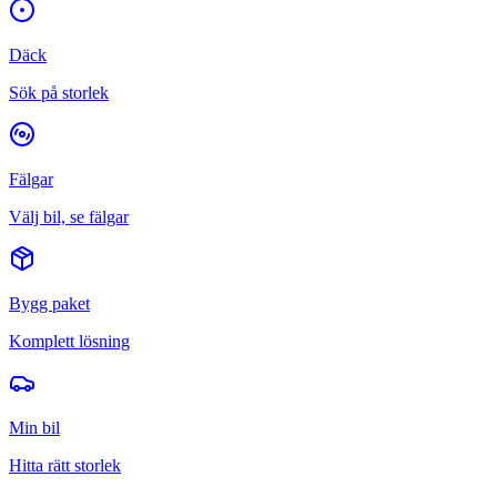
Däck
Sök på storlek
Fälgar
Välj bil, se fälgar
Bygg paket
Komplett lösning
Min bil
Hitta rätt storlek