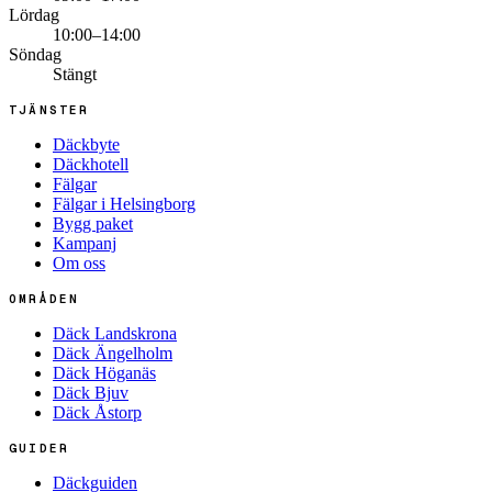
Lördag
10:00–14:00
Söndag
Stängt
TJÄNSTER
Däckbyte
Däckhotell
Fälgar
Fälgar i Helsingborg
Bygg paket
Kampanj
Om oss
OMRÅDEN
Däck Landskrona
Däck Ängelholm
Däck Höganäs
Däck Bjuv
Däck Åstorp
GUIDER
Däckguiden