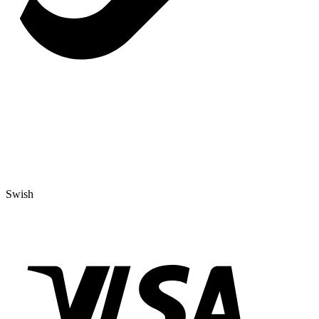
Swish