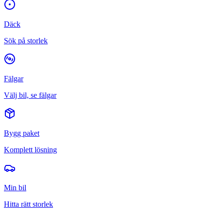
Däck
Sök på storlek
Fälgar
Välj bil, se fälgar
Bygg paket
Komplett lösning
Min bil
Hitta rätt storlek