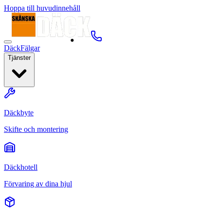
Hoppa till huvudinnehåll
Däck
Fälgar
Tjänster
Däckbyte
Skifte och montering
Däckhotell
Förvaring av dina hjul