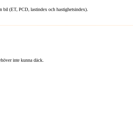
din bil (ET, PCD, lastindex och hastighetsindex).
 behöver inte kunna däck.