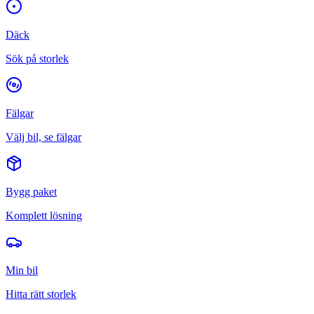
Däck
Sök på storlek
Fälgar
Välj bil, se fälgar
Bygg paket
Komplett lösning
Min bil
Hitta rätt storlek