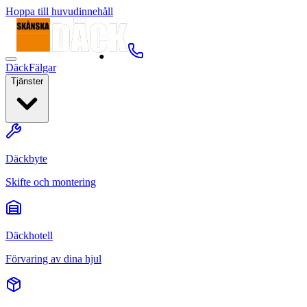
Hoppa till huvudinnehåll
Däck
Fälgar
Tjänster
Däckbyte
Skifte och montering
Däckhotell
Förvaring av dina hjul