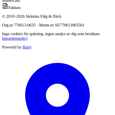
Mastercard
Faktura
©
2010
–
2026
Skånska Fälg & Däck
Org.nr
770613-0635
· Moms-nr
SE770613063501
Inga cookies för spårning, ingen analys av dig som besökare.
Integritetspolicy
Powered by
Barry