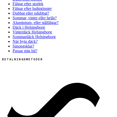
Fälgar efter storlek
Fälgar efter bultmönster
Dubbat eller odubbat?
Sommar, vinter eller helår?
Aluminium- eller stålfälgar?
Däck i Helsingborg
Vinterdäck Helsingborg
Sommardäck Helsingborg
När byta däck?
Säsongsklar?
Passar min bil?
BETALNINGSMETODER