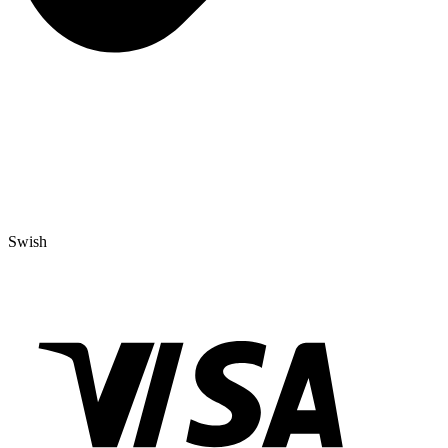
Swish