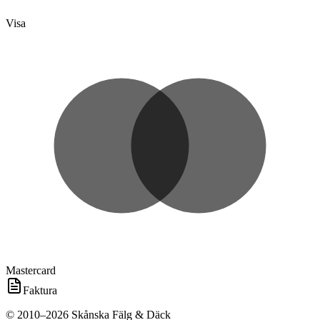
Visa
Mastercard
Faktura
©
2010
–
2026
Skånska Fälg & Däck