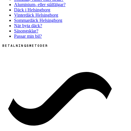
Aluminium- eller stålfälgar?
Däck i Helsingborg
Vinterdäck Helsingborg
Sommardäck Helsingborg
När byta däck?
Säsongsklar?
Passar min bil?
BETALNINGSMETODER