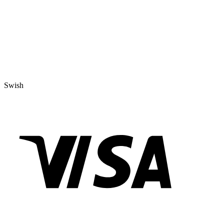
Swish