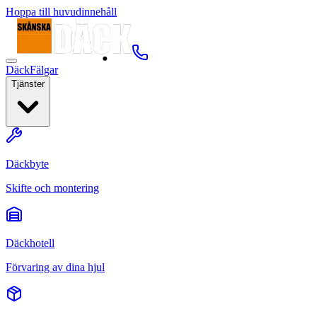
Hoppa till huvudinnehåll
Däck
Fälgar
Tjänster
Däckbyte
Skifte och montering
Däckhotell
Förvaring av dina hjul