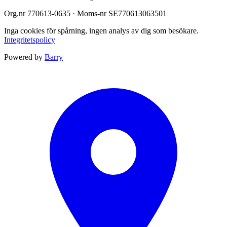
Org.nr
770613-0635
· Moms-nr
SE770613063501
Inga cookies för spårning, ingen analys av dig som besökare.
Integritetspolicy
Powered by
Barry