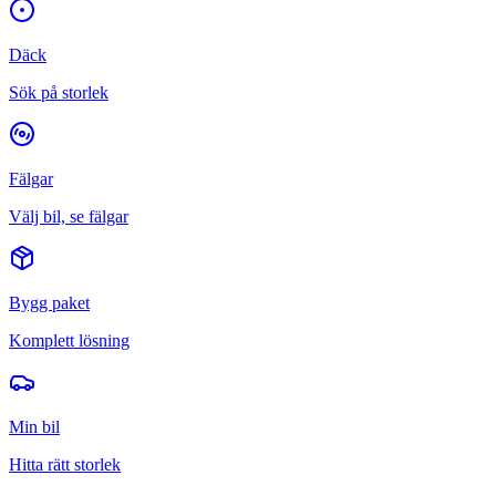
Däck
Sök på storlek
Fälgar
Välj bil, se fälgar
Bygg paket
Komplett lösning
Min bil
Hitta rätt storlek