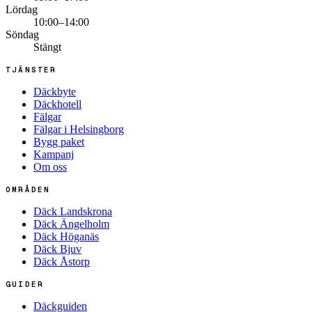
Lördag
10:00–14:00
Söndag
Stängt
TJÄNSTER
Däckbyte
Däckhotell
Fälgar
Fälgar i Helsingborg
Bygg paket
Kampanj
Om oss
OMRÅDEN
Däck Landskrona
Däck Ängelholm
Däck Höganäs
Däck Bjuv
Däck Åstorp
GUIDER
Däckguiden