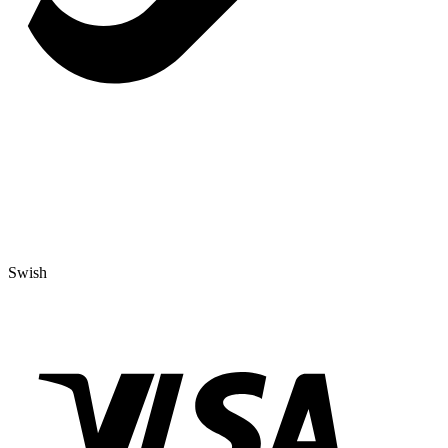
Swish