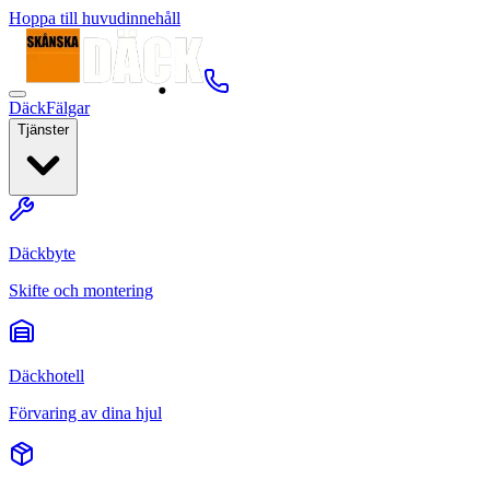
Hoppa till huvudinnehåll
Däck
Fälgar
Tjänster
Däckbyte
Skifte och montering
Däckhotell
Förvaring av dina hjul