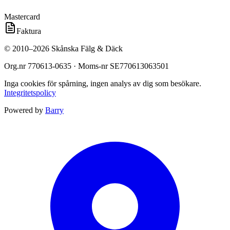
Mastercard
Faktura
©
2010
–
2026
Skånska Fälg & Däck
Org.nr
770613-0635
· Moms-nr
SE770613063501
Inga cookies för spårning, ingen analys av dig som besökare.
Integritetspolicy
Powered by
Barry