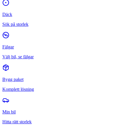
Däck
Sök på storlek
Fälgar
Välj bil, se fälgar
Bygg paket
Komplett lösning
Min bil
Hitta rätt storlek