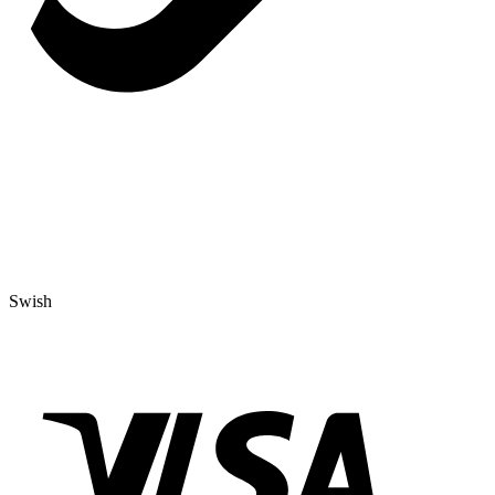
Swish