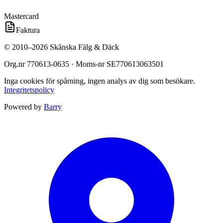
Mastercard
Faktura
©
2010
–
2026
Skånska Fälg & Däck
Org.nr
770613-0635
· Moms-nr
SE770613063501
Inga cookies för spårning, ingen analys av dig som besökare.
Integritetspolicy
Powered by
Barry