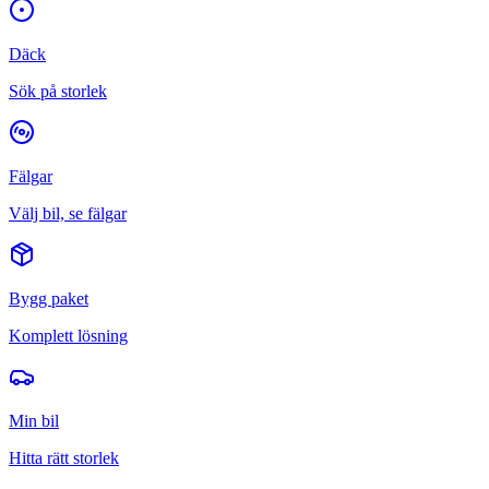
Däck
Sök på storlek
Fälgar
Välj bil, se fälgar
Bygg paket
Komplett lösning
Min bil
Hitta rätt storlek