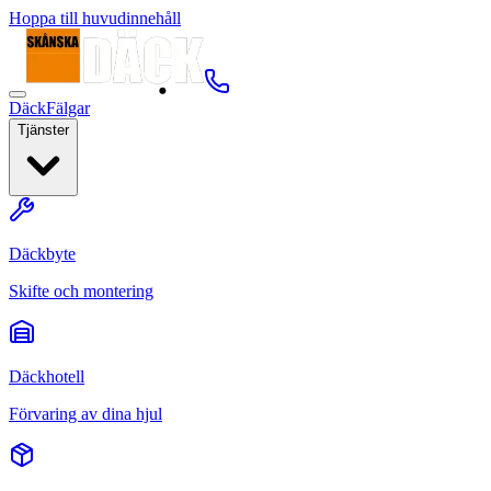
Hoppa till huvudinnehåll
Däck
Fälgar
Tjänster
Däckbyte
Skifte och montering
Däckhotell
Förvaring av dina hjul