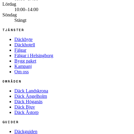
Lördag
10:00–14:00
Söndag
Stängt
TJÄNSTER
Däckbyte
Däckhotell
Fälgar
Fälgar i Helsingborg
Bygg paket
Kampanj
Om oss
OMRÅDEN
Däck Landskrona
Däck Ängelholm
Däck Höganäs
Däck Bjuv
Däck Åstorp
GUIDER
Däckguiden