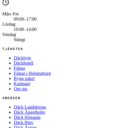
Mån–Fre
09:00–17:00
Lördag
10:00–14:00
Söndag
Stängt
TJÄNSTER
Däckbyte
Däckhotell
Fälgar
Fälgar i Helsingborg
Bygg paket
Kampanj
Om oss
OMRÅDEN
Däck Landskrona
Däck Ängelholm
Däck Höganäs
Däck Bjuv
Däck Åstorp