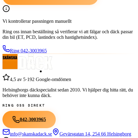
Vi kontrollerar passningen manuellt
Ring oss innan beställning så verifierar vi att fälgar och däck passar
din bil (ET, PCD, lastindex och hastighetsindex).
Ring
042-3003965
4,5
av 5
·
192
Google-omdömen
Helsingborgs däckspecialist sedan
2010
. Vi hjälper dig hitta rätt, du
behöver inte kunna däck.
RING OSS DIREKT
042-3003965
info@skanskadack.se
Gevärsgatan 14
,
254 66
Helsingborg