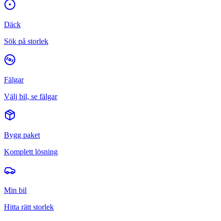
Däck
Sök på storlek
Fälgar
Välj bil, se fälgar
Bygg paket
Komplett lösning
Min bil
Hitta rätt storlek