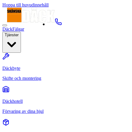
Hoppa till huvudinnehåll
Däck
Fälgar
Tjänster
Däckbyte
Skifte och montering
Däckhotell
Förvaring av dina hjul