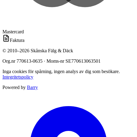
Mastercard
Faktura
©
2010
–
2026
Skånska Fälg & Däck
Org.nr
770613-0635
· Moms-nr
SE770613063501
Inga cookies för spårning, ingen analys av dig som besökare.
Integritetspolicy
Powered by
Barry