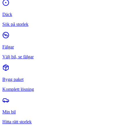
Däck
Sök på storlek
Fälgar
Välj bil, se fälgar
Bygg paket
Komplett lösning
Min bil
Hitta rätt storlek