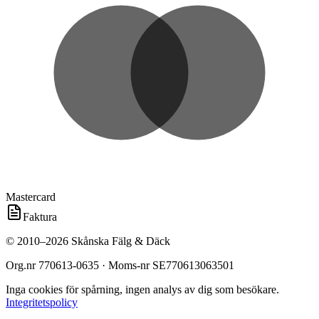
Mastercard
Faktura
©
2010
–
2026
Skånska Fälg & Däck
Org.nr
770613-0635
· Moms-nr
SE770613063501
Inga cookies för spårning, ingen analys av dig som besökare.
Integritetspolicy