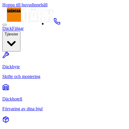
Hoppa till huvudinnehåll
Däck
Fälgar
Tjänster
Däckbyte
Skifte och montering
Däckhotell
Förvaring av dina hjul