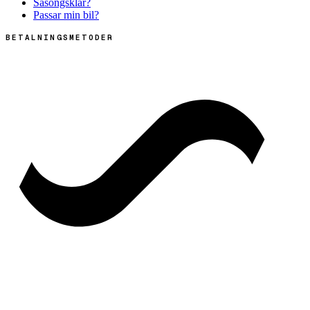
Säsongsklar?
Passar min bil?
BETALNINGSMETODER