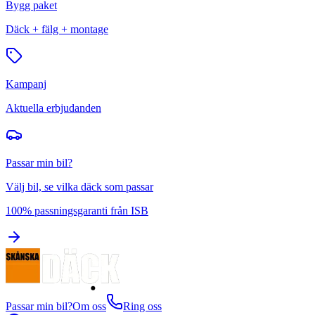
Bygg paket
Däck + fälg + montage
Kampanj
Aktuella erbjudanden
Passar min bil?
Välj bil, se vilka däck som passar
100% passningsgaranti från ISB
Passar min bil?
Om oss
Ring oss