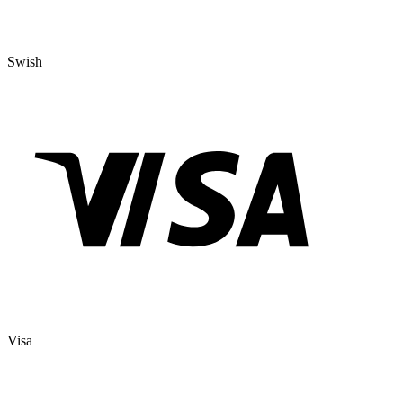
Swish
Visa