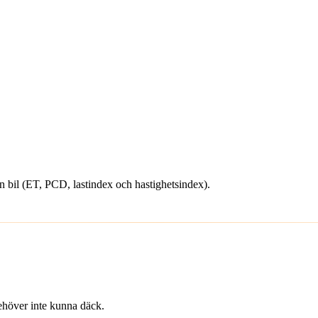
din bil (ET, PCD, lastindex och hastighetsindex).
 behöver inte kunna däck.