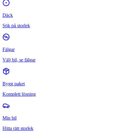
Däck
Sök på storlek
Fälgar
Välj bil, se fälgar
Bygg paket
Komplett lösning
Min bil
Hitta rätt storlek