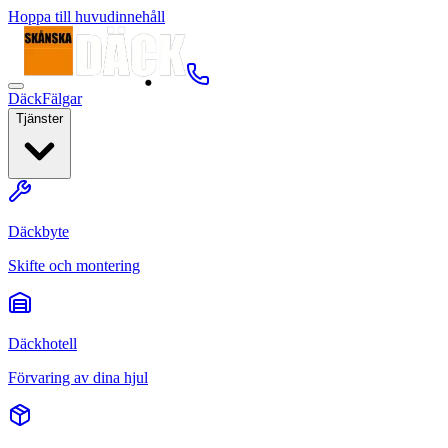
Hoppa till huvudinnehåll
Däck
Fälgar
Tjänster
Däckbyte
Skifte och montering
Däckhotell
Förvaring av dina hjul