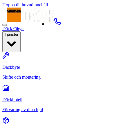
Hoppa till huvudinnehåll
Däck
Fälgar
Tjänster
Däckbyte
Skifte och montering
Däckhotell
Förvaring av dina hjul