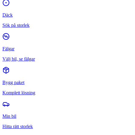
Däck
Sök på storlek
Fälgar
Välj bil, se fälgar
Bygg paket
Komplett lösning
Min bil
Hitta rätt storlek