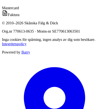
Mastercard
Faktura
©
2010
–
2026
Skånska Fälg & Däck
Org.nr
770613-0635
· Moms-nr
SE770613063501
Inga cookies för spårning, ingen analys av dig som besökare.
Integritetspolicy
Powered by
Barry