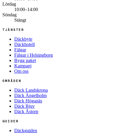
Lördag
10:00–14:00
Söndag
Stängt
TJÄNSTER
Däckbyte
Däckhotell
Fälgar
Fälgar i Helsingborg
Bygg paket
Kampanj
Om oss
OMRÅDEN
Däck Landskrona
Däck Ängelholm
Däck Höganäs
Däck Bjuv
Däck Åstorp
GUIDER
Däckguiden