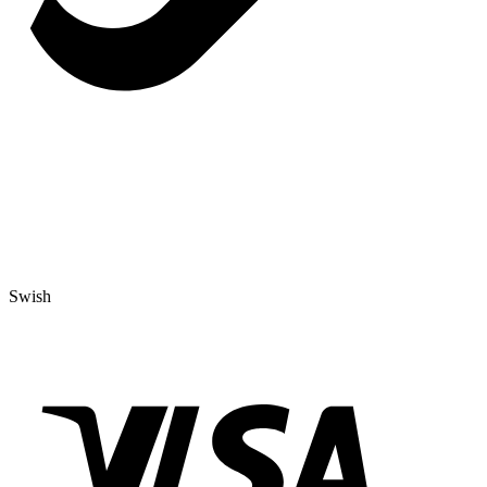
Swish