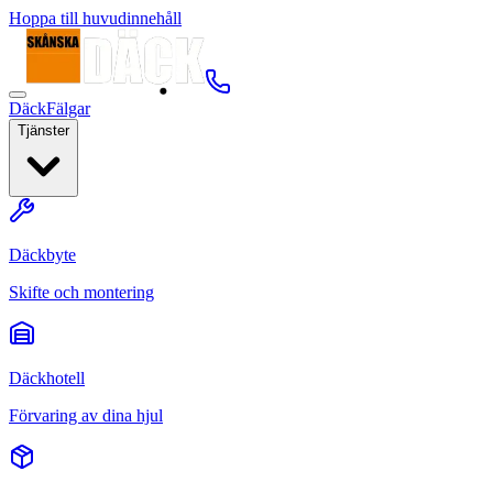
Hoppa till huvudinnehåll
Däck
Fälgar
Tjänster
Däckbyte
Skifte och montering
Däckhotell
Förvaring av dina hjul