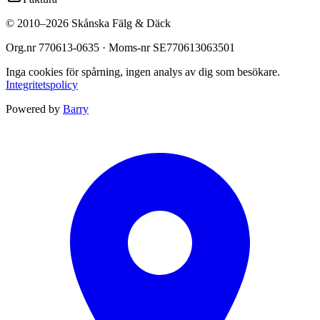
©
2010
–
2026
Skånska Fälg & Däck
Org.nr
770613-0635
· Moms-nr
SE770613063501
Inga cookies för spårning, ingen analys av dig som besökare.
Integritetspolicy
Powered by
Barry