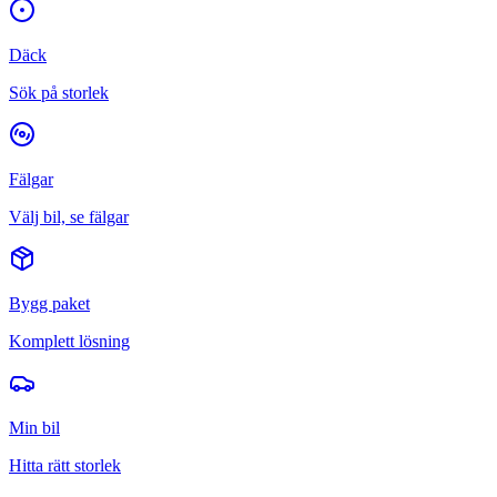
Däck
Sök på storlek
Fälgar
Välj bil, se fälgar
Bygg paket
Komplett lösning
Min bil
Hitta rätt storlek