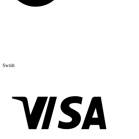
Swish