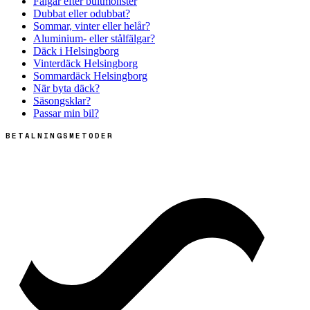
Fälgar efter bultmönster
Dubbat eller odubbat?
Sommar, vinter eller helår?
Aluminium- eller stålfälgar?
Däck i Helsingborg
Vinterdäck Helsingborg
Sommardäck Helsingborg
När byta däck?
Säsongsklar?
Passar min bil?
BETALNINGSMETODER