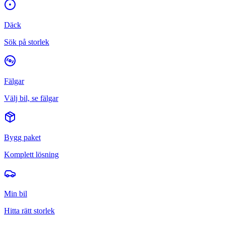
Däck
Sök på storlek
Fälgar
Välj bil, se fälgar
Bygg paket
Komplett lösning
Min bil
Hitta rätt storlek