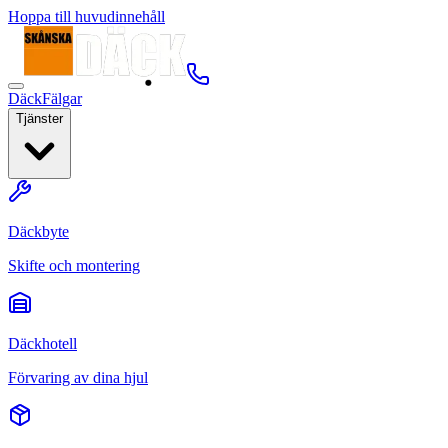
Hoppa till huvudinnehåll
Däck
Fälgar
Tjänster
Däckbyte
Skifte och montering
Däckhotell
Förvaring av dina hjul