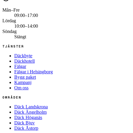
Mån–Fre
09:00–17:00
Lördag
10:00–14:00
Söndag
Stängt
TJÄNSTER
Däckbyte
Däckhotell
Fälgar
Fälgar i Helsingborg
Bygg paket
Kampanj
Om oss
OMRÅDEN
Däck Landskrona
Däck Ängelholm
Däck Höganäs
Däck Bjuv
Däck Åstorp