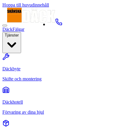
Hoppa till huvudinnehåll
Däck
Fälgar
Tjänster
Däckbyte
Skifte och montering
Däckhotell
Förvaring av dina hjul