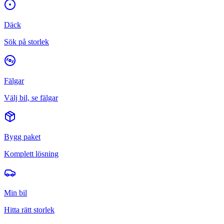
Däck
Sök på storlek
Fälgar
Välj bil, se fälgar
Bygg paket
Komplett lösning
Min bil
Hitta rätt storlek