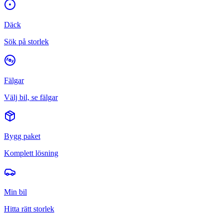
Däck
Sök på storlek
Fälgar
Välj bil, se fälgar
Bygg paket
Komplett lösning
Min bil
Hitta rätt storlek