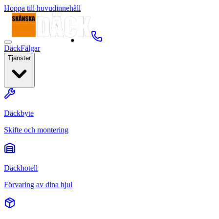
Hoppa till huvudinnehåll
Däck
Fälgar
Tjänster
Däckbyte
Skifte och montering
Däckhotell
Förvaring av dina hjul