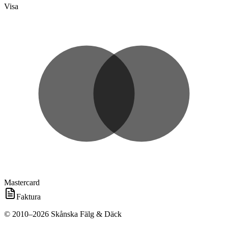
Visa
Mastercard
Faktura
©
2010
–
2026
Skånska Fälg & Däck