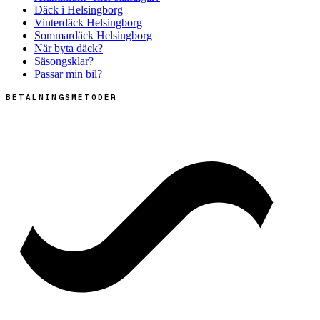
Däck i Helsingborg
Vinterdäck Helsingborg
Sommardäck Helsingborg
När byta däck?
Säsongsklar?
Passar min bil?
BETALNINGSMETODER