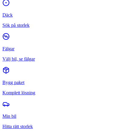
Däck
Sök på storlek
Fälgar
Välj bil, se fälgar
Bygg paket
Komplett lösning
Min bil
Hitta rätt storlek