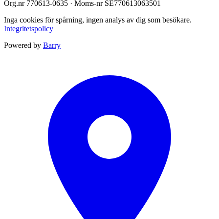
Org.nr
770613-0635
· Moms-nr
SE770613063501
Inga cookies för spårning, ingen analys av dig som besökare.
Integritetspolicy
Powered by
Barry