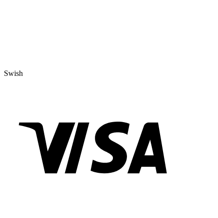
Swish