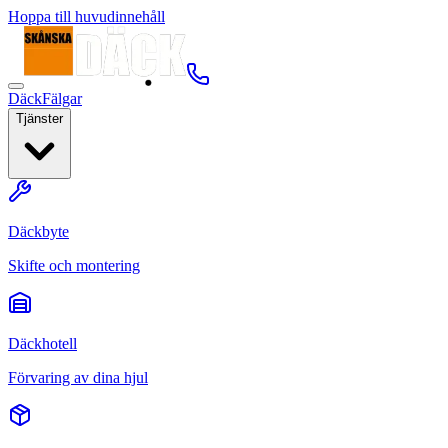
Hoppa till huvudinnehåll
Däck
Fälgar
Tjänster
Däckbyte
Skifte och montering
Däckhotell
Förvaring av dina hjul