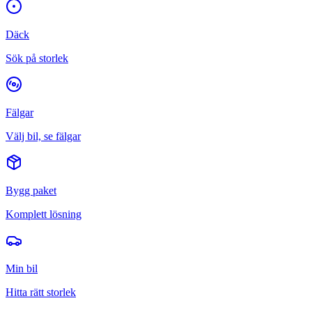
Däck
Sök på storlek
Fälgar
Välj bil, se fälgar
Bygg paket
Komplett lösning
Min bil
Hitta rätt storlek