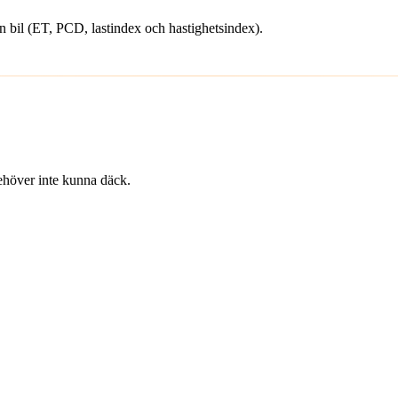
din bil (ET, PCD, lastindex och hastighetsindex).
 behöver inte kunna däck.