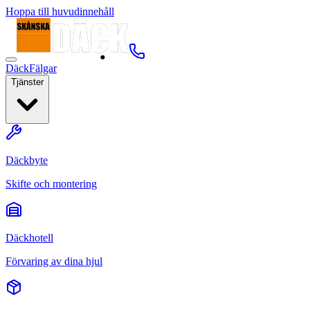
Hoppa till huvudinnehåll
Däck
Fälgar
Tjänster
Däckbyte
Skifte och montering
Däckhotell
Förvaring av dina hjul