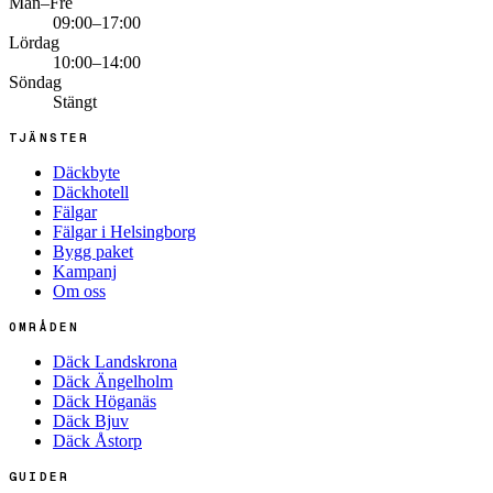
Mån–Fre
09:00–17:00
Lördag
10:00–14:00
Söndag
Stängt
TJÄNSTER
Däckbyte
Däckhotell
Fälgar
Fälgar i Helsingborg
Bygg paket
Kampanj
Om oss
OMRÅDEN
Däck Landskrona
Däck Ängelholm
Däck Höganäs
Däck Bjuv
Däck Åstorp
GUIDER