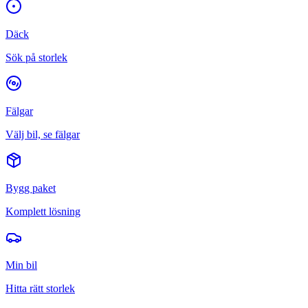
Däck
Sök på storlek
Fälgar
Välj bil, se fälgar
Bygg paket
Komplett lösning
Min bil
Hitta rätt storlek