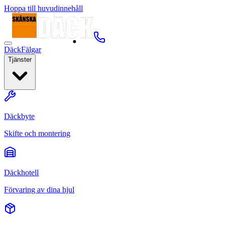
Hoppa till huvudinnehåll
Däck
Fälgar
Tjänster
Däckbyte
Skifte och montering
Däckhotell
Förvaring av dina hjul