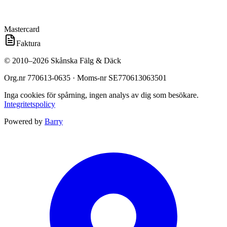
Mastercard
Faktura
©
2010
–
2026
Skånska Fälg & Däck
Org.nr
770613-0635
· Moms-nr
SE770613063501
Inga cookies för spårning, ingen analys av dig som besökare.
Integritetspolicy
Powered by
Barry