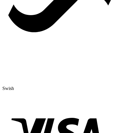
Swish