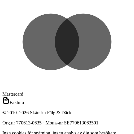
Mastercard
Faktura
©
2010
–
2026
Skånska Fälg & Däck
Org.nr
770613-0635
· Moms-nr
SE770613063501
Inga cookies för spårning, ingen analys av dig som besökare.