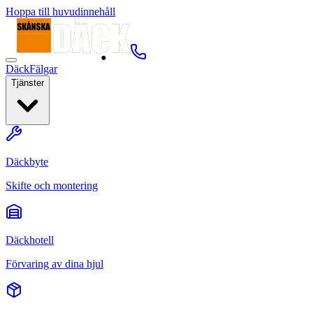
Hoppa till huvudinnehåll
Däck
Fälgar
Tjänster
Däckbyte
Skifte och montering
Däckhotell
Förvaring av dina hjul