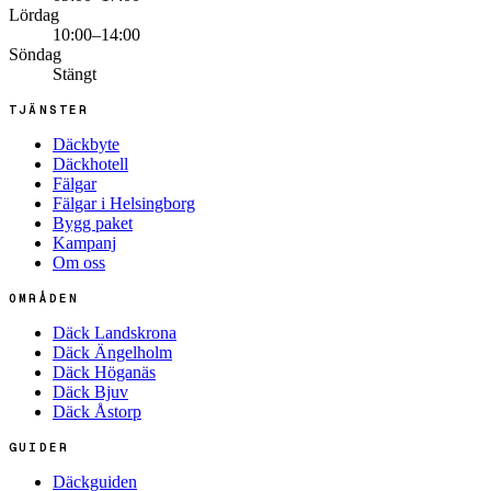
Lördag
10:00–14:00
Söndag
Stängt
TJÄNSTER
Däckbyte
Däckhotell
Fälgar
Fälgar i Helsingborg
Bygg paket
Kampanj
Om oss
OMRÅDEN
Däck Landskrona
Däck Ängelholm
Däck Höganäs
Däck Bjuv
Däck Åstorp
GUIDER
Däckguiden