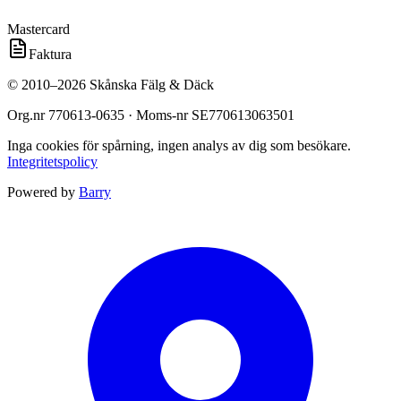
Mastercard
Faktura
©
2010
–
2026
Skånska Fälg & Däck
Org.nr
770613-0635
· Moms-nr
SE770613063501
Inga cookies för spårning, ingen analys av dig som besökare.
Integritetspolicy
Powered by
Barry