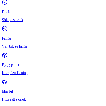
Däck
Sök på storlek
Fälgar
Välj bil, se fälgar
Bygg paket
Komplett lösning
Min bil
Hitta rätt storlek