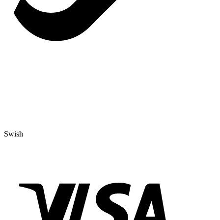
Swish