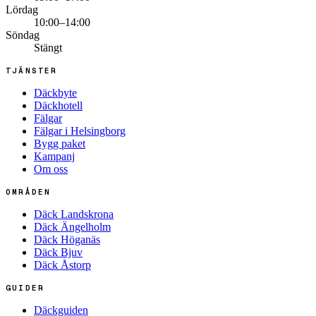
Lördag
10:00–14:00
Söndag
Stängt
TJÄNSTER
Däckbyte
Däckhotell
Fälgar
Fälgar i Helsingborg
Bygg paket
Kampanj
Om oss
OMRÅDEN
Däck Landskrona
Däck Ängelholm
Däck Höganäs
Däck Bjuv
Däck Åstorp
GUIDER
Däckguiden