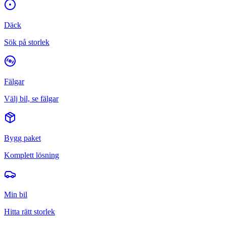
Däck
Sök på storlek
Fälgar
Välj bil, se fälgar
Bygg paket
Komplett lösning
Min bil
Hitta rätt storlek