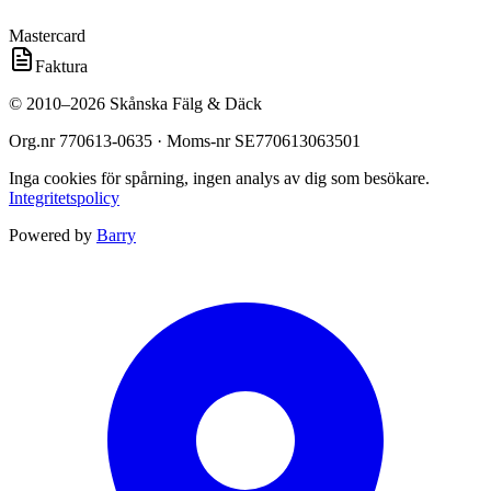
Mastercard
Faktura
©
2010
–
2026
Skånska Fälg & Däck
Org.nr
770613-0635
· Moms-nr
SE770613063501
Inga cookies för spårning, ingen analys av dig som besökare.
Integritetspolicy
Powered by
Barry