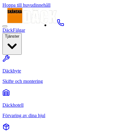
Hoppa till huvudinnehåll
Däck
Fälgar
Tjänster
Däckbyte
Skifte och montering
Däckhotell
Förvaring av dina hjul