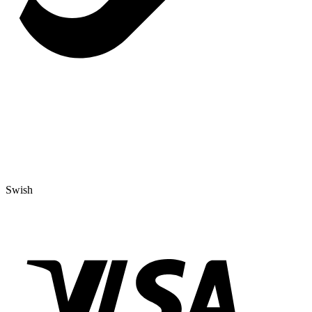
Swish