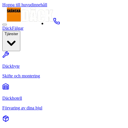
Hoppa till huvudinnehåll
Däck
Fälgar
Tjänster
Däckbyte
Skifte och montering
Däckhotell
Förvaring av dina hjul