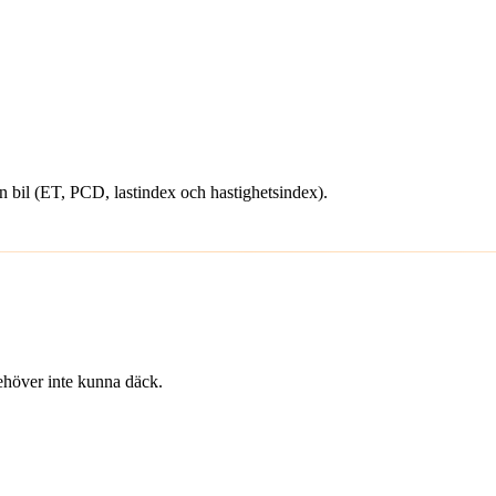
din bil (ET, PCD, lastindex och hastighetsindex).
 behöver inte kunna däck.