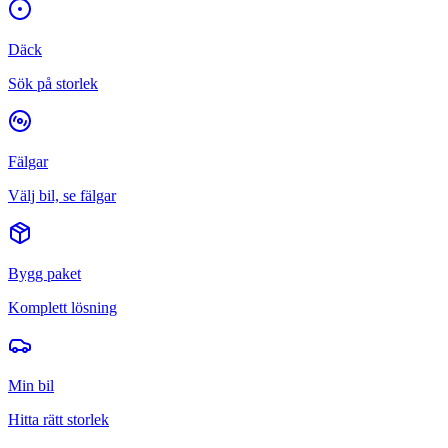
Däck
Sök på storlek
Fälgar
Välj bil, se fälgar
Bygg paket
Komplett lösning
Min bil
Hitta rätt storlek