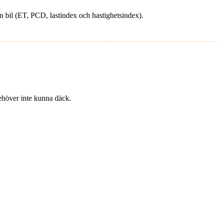
din bil (ET, PCD, lastindex och hastighetsindex).
 behöver inte kunna däck.