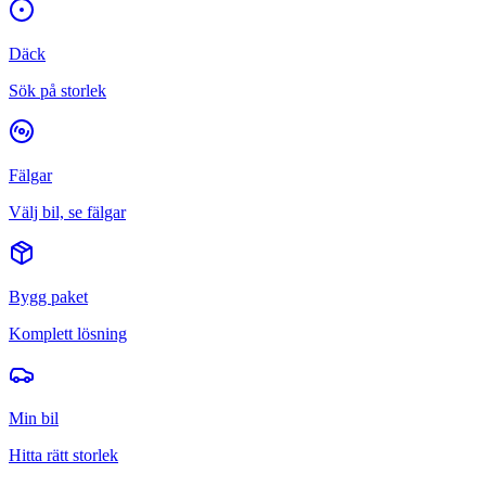
Däck
Sök på storlek
Fälgar
Välj bil, se fälgar
Bygg paket
Komplett lösning
Min bil
Hitta rätt storlek