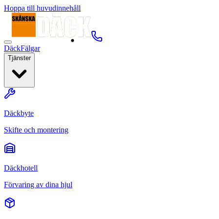
Hoppa till huvudinnehåll
Däck
Fälgar
Tjänster
Däckbyte
Skifte och montering
Däckhotell
Förvaring av dina hjul