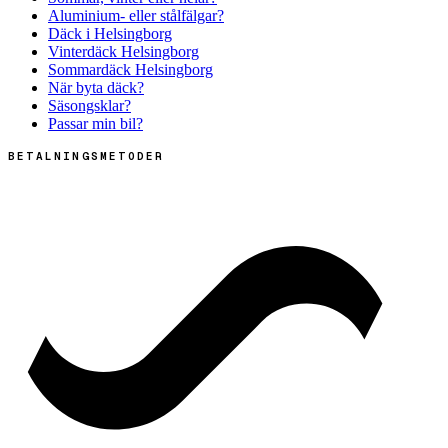
Aluminium- eller stålfälgar?
Däck i Helsingborg
Vinterdäck Helsingborg
Sommardäck Helsingborg
När byta däck?
Säsongsklar?
Passar min bil?
BETALNINGSMETODER