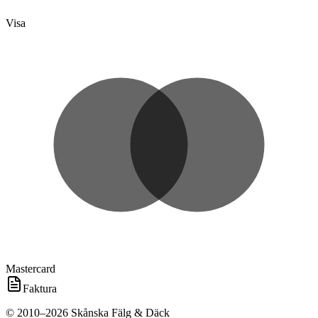
Visa
Mastercard
Faktura
©
2010
–
2026
Skånska Fälg & Däck