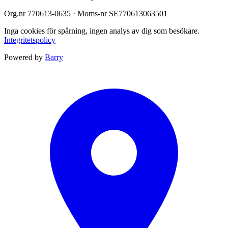
Org.nr
770613-0635
· Moms-nr
SE770613063501
Inga cookies för spårning, ingen analys av dig som besökare.
Integritetspolicy
Powered by
Barry