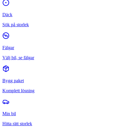
Däck
Sök på storlek
Fälgar
Välj bil, se fälgar
Bygg paket
Komplett lösning
Min bil
Hitta rätt storlek