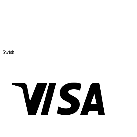
Swish