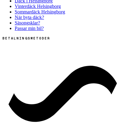
Däck i Helsingborg
Vinterdäck Helsingborg
Sommardäck Helsingborg
När byta däck?
Säsongsklar?
Passar min bil?
BETALNINGSMETODER