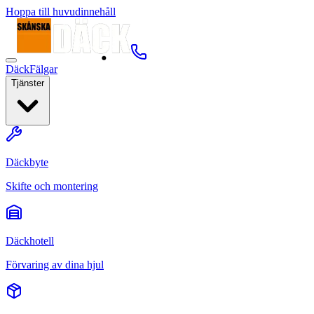
Hoppa till huvudinnehåll
Däck
Fälgar
Tjänster
Däckbyte
Skifte och montering
Däckhotell
Förvaring av dina hjul