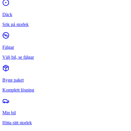
Däck
Sök på storlek
Fälgar
Välj bil, se fälgar
Bygg paket
Komplett lösning
Min bil
Hitta rätt storlek