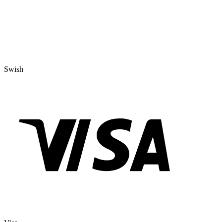
Swish